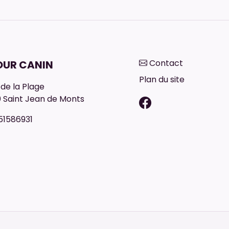
Contact
UR CANIN
Plan du site
 de la Plage
0
Saint Jean de Monts
51586931