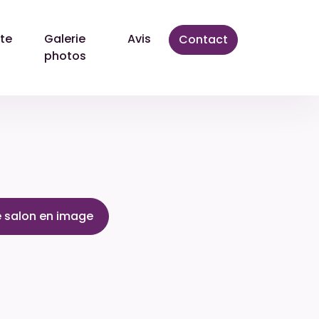
te
Galerie
Avis
Contact
photos
e salon en image