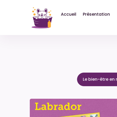
Panneau de gestion des cookies
Accueil
Présentation
Le bien-être en