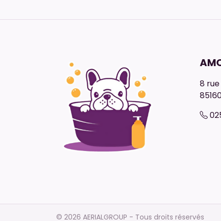
AMO
8 rue
8516
02
© 2026 AERIALGROUP - Tous droits réservés